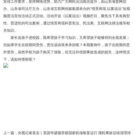
宣传工作要求，发挥网络优势，助力广大网民法治观念提升，由山东省委网信
办、山东省司法厅主办，山东省互联网传媒集团承办的“情景再现 以案说法”短视
频普法宣传活动正式启动。活动开设《以案说法》视频栏目，聚焦当下具有典型
性、普适性的司法案例，通过情景再现科普宪法、民法典、互联网法律法规等相
关知识。
家长送孩子进校园，既希望孩子学习知识，又希望孩子能够得到全面发展；
但如果学生在校期间受伤，责任该由谁来承担呢？本期案例中，孩子在校期间意
外受伤，虽然学校为孩子购买了保险，但无法补偿因事故造成的损失，这种情况
下，该如何维权呢？
上一篇：
央视记者直击丨美国华盛顿里根国家机场恢复运行 撞机事故后续清理持